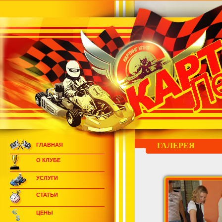
ГАЛЕРЕЯ
ГЛАВНАЯ
О КЛУБЕ
УСЛУГИ
СТАТЬИ
ЦЕНЫ