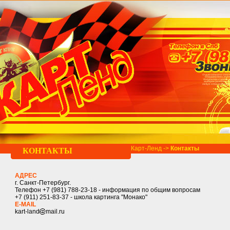
Карт-Ленд
->
Контакты
КОНТАКТЫ
АДРЕС
г. Санкт-Петербург.
Телефон +7 (981) 788-23-18 - информация по общим вопросам
+7 (911) 251-83-37 - школа картинга "Монако"
E-MAIL
kart-land
mail
.
ru