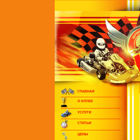
ГЛАВНАЯ
О КЛУБЕ
УСЛУГИ
СТАТЬИ
ЦЕНЫ